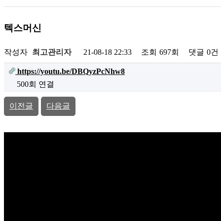
텍스머신
작성자
최고관리자
21-08-18 22:33
조회
697회
댓글
0건
https://youtu.be/DBQyzPcNhw8
500회 연결
이전글
다음글