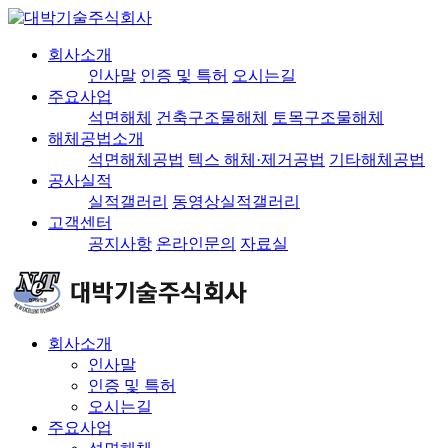
회사소개
인사말
인증 및 특허
오시는길
주요사업
석면해체
건축구조물해체
토목구조물해체
해체공법소개
석면해체공법
텍스 해체·제거공법
기타해체공법
공사실적
실적갤러리
동영상실적갤러리
고객센터
공지사항
온라인문의
자료실
회사소개
인사말
인증 및 특허
오시는길
주요사업