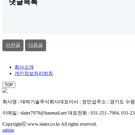
댓글목록
이전글
다음글
회사소개
개인정보처리방침
TOP
회사명 : 대박기술주식회사
대표이사 : 정민섭
주소 : 경기도 수원
이메일 : slater7979@hanmail.net
대표전화 : 031-251–7904, 031-23
Copyrightⓒ www.slater.co.kr All rights reserved.
admin