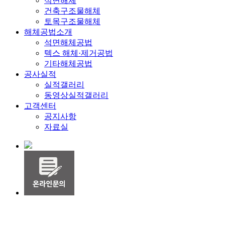
석면해체
건축구조물해체
토목구조물해체
해체공법소개
석면해체공법
텍스 해체·제거공법
기타해체공법
공사실적
실적갤러리
동영상실적갤러리
고객센터
공지사항
자료실