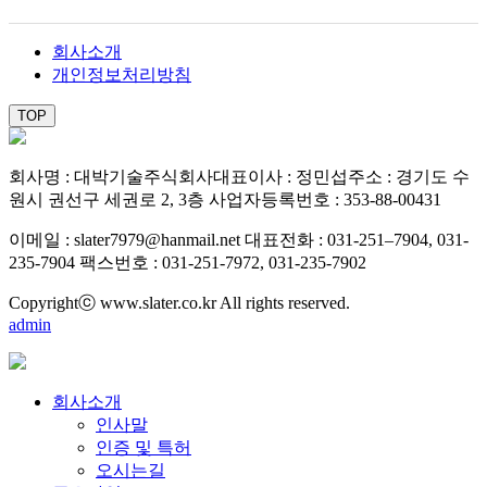
회사소개
개인정보처리방침
TOP
회사명 : 대박기술주식회사
대표이사 : 정민섭
주소 : 경기도 수
원시 권선구 세권로 2, 3층
사업자등록번호 : 353-88-00431
이메일 : slater7979@hanmail.net
대표전화 : 031-251–7904, 031-
235-7904
팩스번호 : 031-251-7972, 031-235-7902
Copyrightⓒ www.slater.co.kr All rights reserved.
admin
회사소개
인사말
인증 및 특허
오시는길