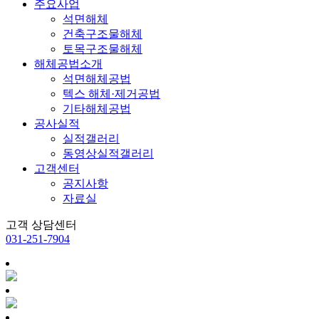
주요사업
석면해체
건축구조물해체
토목구조물해체
해체공법소개
석면해체공법
텍스 해체·제거공법
기타해체공법
공사실적
실적갤러리
동영상실적갤러리
고객센터
공지사항
자료실
고객 상담센터
031-251-7904