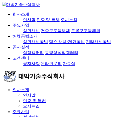
회사소개
인사말
인증 및 특허
오시는길
주요사업
석면해체
건축구조물해체
토목구조물해체
해체공법소개
석면해체공법
텍스 해체·제거공법
기타해체공법
공사실적
실적갤러리
동영상실적갤러리
고객센터
공지사항
온라인문의
자료실
회사소개
인사말
인증 및 특허
오시는길
주요사업