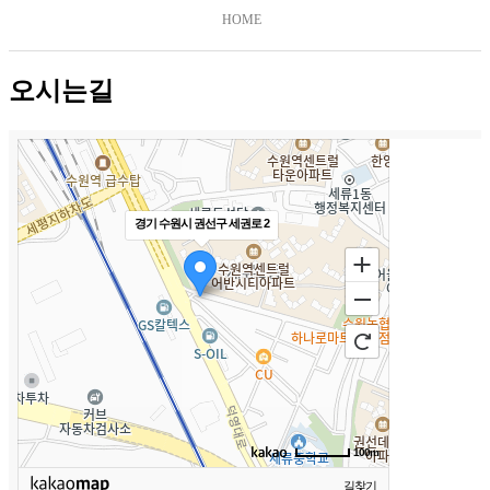
HOME
오시는길
경기 수원시 권선구 세권로 2
100m
길찾기