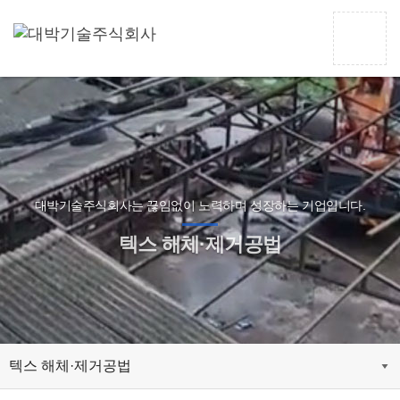
대박기술주식회사는 끊임없이 노력하며 성장하는 기업입니다.
텍스 해체·제거공법
텍스 해체·제거공법