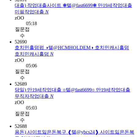
대출) 작업대출사이트 ❃텔@fast6699❃ 만19세작업대출
미필작업대출
N
zOO
05:18
질문접
수
52690
호치민홀덤펍 ◑텔@HCMHOLDEM◑ 호치민캐시홀덤
호치민캐시홀덤
N
zOO
05:06
질문접
수
52689
당일) 만19세작업대출 ○텔@fast6699○ 만19세작업대출
무직자작업대출
N
zOO
05:03
질문접
수
52688
용돈) 사이트잃은돈복구 ❰텔@ybcs24❱ 사이트잃은돈복