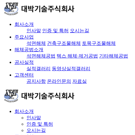
회사소개
인사말
인증 및 특허
오시는길
주요사업
석면해체
건축구조물해체
토목구조물해체
해체공법소개
석면해체공법
텍스 해체·제거공법
기타해체공법
공사실적
실적갤러리
동영상실적갤러리
고객센터
공지사항
온라인문의
자료실
회사소개
인사말
인증 및 특허
오시는길