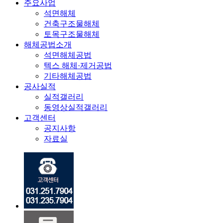
주요사업
석면해체
건축구조물해체
토목구조물해체
해체공법소개
석면해체공법
텍스 해체·제거공법
기타해체공법
공사실적
실적갤러리
동영상실적갤러리
고객센터
공지사항
자료실