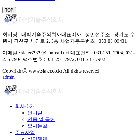
TOP
회사명 : 대박기술주식회사
대표이사 : 정민섭
주소 : 경기도 수
원시 권선구 세권로 2, 3층
사업자등록번호 : 353-88-00431
이메일 : slater7979@hanmail.net
대표전화 : 031-251–7904, 031-
235-7904
팩스번호 : 031-251-7972, 031-235-7902
Copyrightⓒ www.slater.co.kr All rights reserved.
admin
회사소개
인사말
인증 및 특허
오시는길
주요사업
석면해체